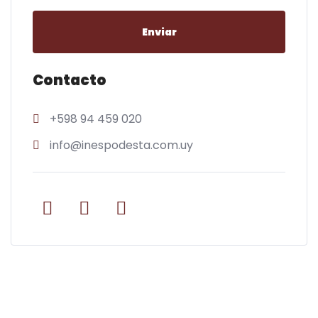
Enviar
Contacto
+598 94 459 020
info@inespodesta.com.uy