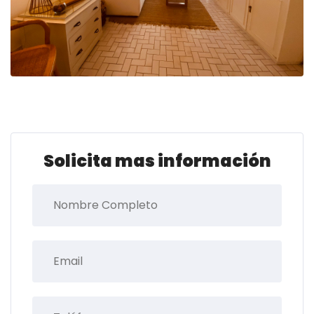
Solicita mas información