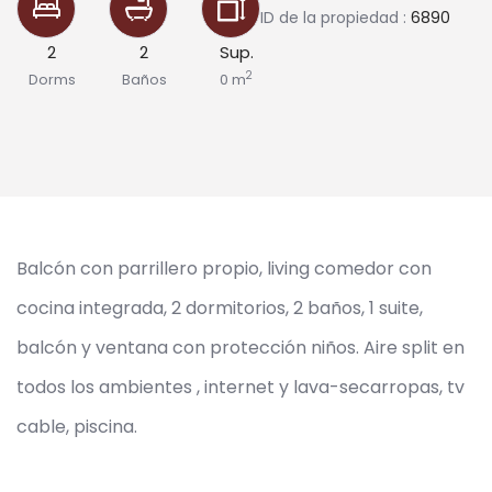
ID de la propiedad :
6890
2
2
Sup.
2
Dorms
Baños
0 m
Balcón con parrillero propio, living comedor con
cocina integrada, 2 dormitorios, 2 baños, 1 suite,
balcón y ventana con protección niños. Aire split en
todos los ambientes , internet y lava-secarropas, tv
cable, piscina.