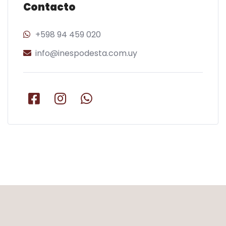
Contacto
+598 94 459 020
info@inespodesta.com.uy