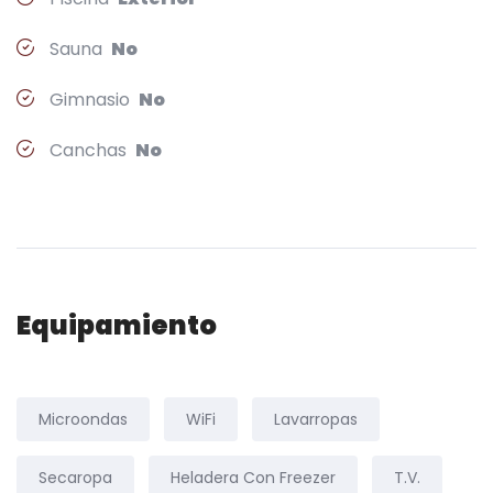
Sauna
No
Gimnasio
No
Canchas
No
Equipamiento
Microondas
WiFi
Lavarropas
Secaropa
Heladera Con Freezer
T.V.