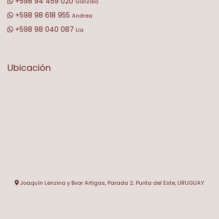
+598 94 459 020
Gonzalo
+598 98 618 955
Andrea
+598 98 040 087
Lia
Ubicación
Joaquín Lenzina y Bvar Artigas, Parada 2; Punta del Este, URUGUAY