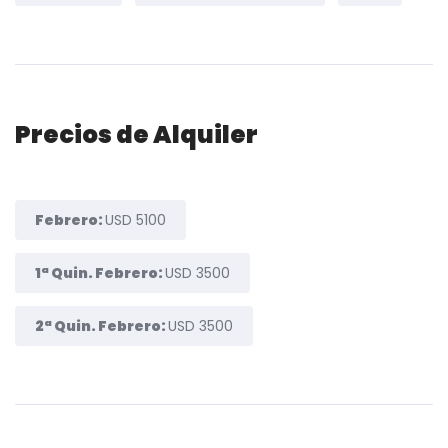
Precios de Alquiler
Febrero:
USD 5100
1ª Quin. Febrero:
USD 3500
2ª Quin. Febrero:
USD 3500