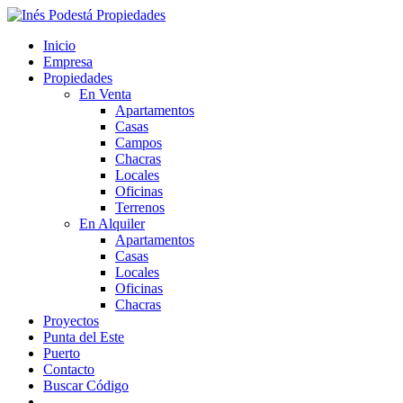
Inicio
Empresa
Propiedades
En Venta
Apartamentos
Casas
Campos
Chacras
Locales
Oficinas
Terrenos
En Alquiler
Apartamentos
Casas
Locales
Oficinas
Chacras
Proyectos
Punta del Este
Puerto
Contacto
Buscar Código