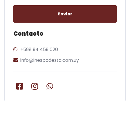
Enviar
Contacto
+598 94 459 020
info@inespodesta.com.uy