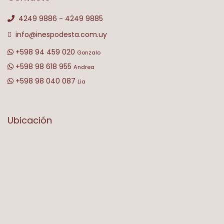
4249 9886 - 4249 9885
info@inespodesta.com.uy
+598 94 459 020
Gonzalo
+598 98 618 955
Andrea
+598 98 040 087
Lia
Ubicación