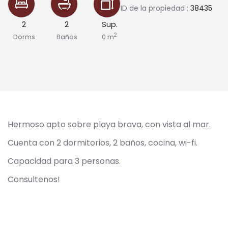
ID de la propiedad :
38435
2
2
Sup.
2
Dorms
Baños
0 m
Hermoso apto sobre playa brava, con vista al mar.
Cuenta con 2 dormitorios, 2 baños, cocina, wi-fi.
Capacidad para 3 personas.
Consultenos!