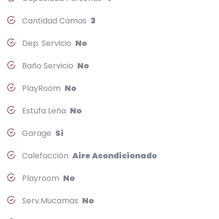
Cantidad Camas
3
Dep. Servicio
No
Baño Servicio
No
PlayRoom
No
Estufa Leña
No
Garage
Si
Calefacción
Aire Acondicionado
Playroom
No
Serv.Mucamas
No