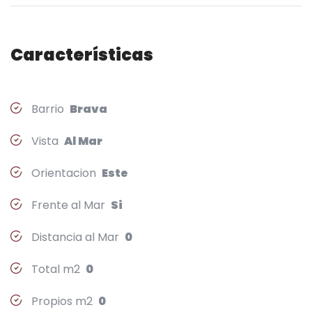
Características
Barrio
Brava
Vista
Al Mar
Orientacion
Este
Frente al Mar
Si
Distancia al Mar
0
Total m2
0
Propios m2
0