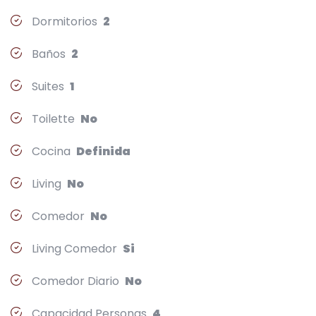
Dormitorios
2
Baños
2
Suites
1
Toilette
No
Cocina
Definida
Living
No
Comedor
No
Living Comedor
Si
Comedor Diario
No
Capacidad Personas
4